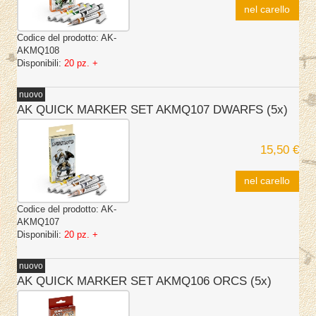
nel carello
Codice del prodotto:
AK-
AKMQ108
Disponibili:
20 pz. +
nuovo
AK QUICK MARKER SET AKMQ107 DWARFS (5x)
15,50 €
nel carello
Codice del prodotto:
AK-
AKMQ107
Disponibili:
20 pz. +
nuovo
AK QUICK MARKER SET AKMQ106 ORCS (5x)