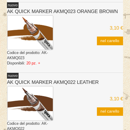
nuovo
AK QUICK MARKER AKMQ023 ORANGE BROWN
3,10 €
nel carello
Codice del prodotto:
AK-
AKMQ023
Disponibili:
20 pz. +
nuovo
AK QUICK MARKER AKMQ022 LEATHER
3,10 €
nel carello
Codice del prodotto:
AK-
AKMQ022