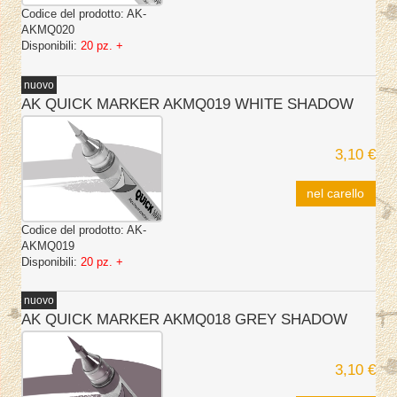
Codice del prodotto:
AK-
AKMQ020
Disponibili:
20 pz. +
nuovo
AK QUICK MARKER AKMQ019 WHITE SHADOW
3,10 €
nel carello
Codice del prodotto:
AK-
AKMQ019
Disponibili:
20 pz. +
nuovo
AK QUICK MARKER AKMQ018 GREY SHADOW
3,10 €