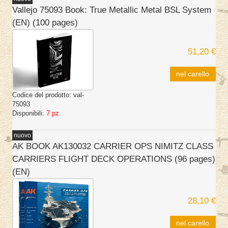
Vallejo 75093 Book: True Metallic Metal BSL System
(EN) (100 pages)
51,20 €
nel carello
Codice del prodotto:
val-
75093
Disponibili:
7 pz.
nuovo
AK BOOK AK130032 CARRIER OPS NIMITZ CLASS
CARRIERS FLIGHT DECK OPERATIONS (96 pages)
(EN)
28,10 €
nel carello