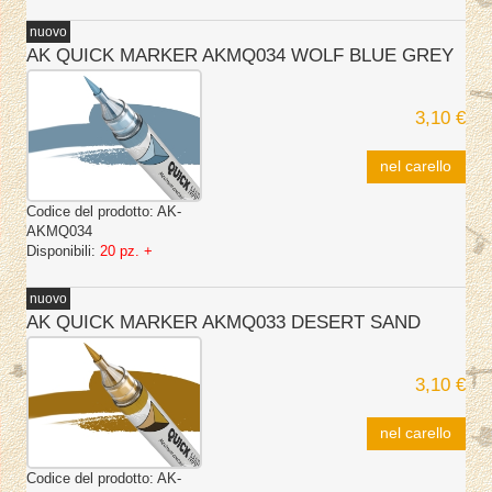
nuovo
AK QUICK MARKER AKMQ034 WOLF BLUE GREY
3,10 €
nel carello
Codice del prodotto:
AK-
AKMQ034
Disponibili:
20 pz. +
nuovo
AK QUICK MARKER AKMQ033 DESERT SAND
3,10 €
nel carello
Codice del prodotto:
AK-