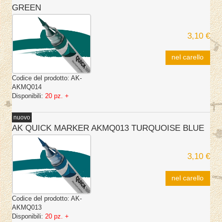
GREEN
3,10 €
nel carello
Codice del prodotto:
AK-
AKMQ014
Disponibili:
20 pz. +
nuovo
AK QUICK MARKER AKMQ013 TURQUOISE BLUE
3,10 €
nel carello
Codice del prodotto:
AK-
AKMQ013
Disponibili:
20 pz. +