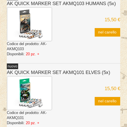
AK QUICK MARKER SET AKMQ103 HUMANS (5x)
15,50 €
nel carello
Codice del prodotto:
AK-
AKMQ103
Disponibili:
20 pz. +
nuovo
AK QUICK MARKER SET AKMQ101 ELVES (5x)
15,50 €
nel carello
Codice del prodotto:
AK-
AKMQ101
Disponibili:
20 pz. +