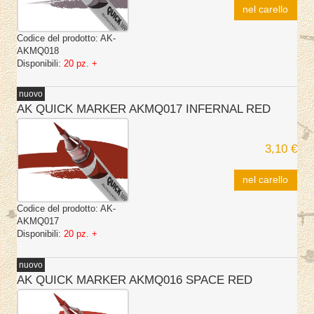
nel carello
Codice del prodotto:
AK-
AKMQ018
Disponibili:
20 pz. +
nuovo
AK QUICK MARKER AKMQ017 INFERNAL RED
3,10 €
nel carello
Codice del prodotto:
AK-
AKMQ017
Disponibili:
20 pz. +
nuovo
AK QUICK MARKER AKMQ016 SPACE RED