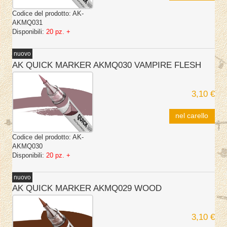
Codice del prodotto:
AK-
AKMQ031
Disponibili:
20 pz. +
nuovo
AK QUICK MARKER AKMQ030 VAMPIRE FLESH
3,10 €
nel carello
Codice del prodotto:
AK-
AKMQ030
Disponibili:
20 pz. +
nuovo
AK QUICK MARKER AKMQ029 WOOD
3,10 €