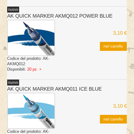
nuovo
AK QUICK MARKER AKMQ012 POWER BLUE
3,10 €
nel carello
Codice del prodotto:
AK-
AKMQ012
Disponibili:
20 pz. +
nuovo
AK QUICK MARKER AKMQ011 ICE BLUE
3,10 €
nel carello
Codice del prodotto:
AK-