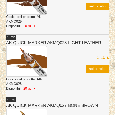
nel carello
Codice del prodotto:
AK-
AKMQ029
Disponibili:
20 pz. +
nuovo
AK QUICK MARKER AKMQ028 LIGHT LEATHER
3,10 €
nel carello
Codice del prodotto:
AK-
AKMQ028
Disponibili:
20 pz. +
nuovo
AK QUICK MARKER AKMQ027 BONE BROWN