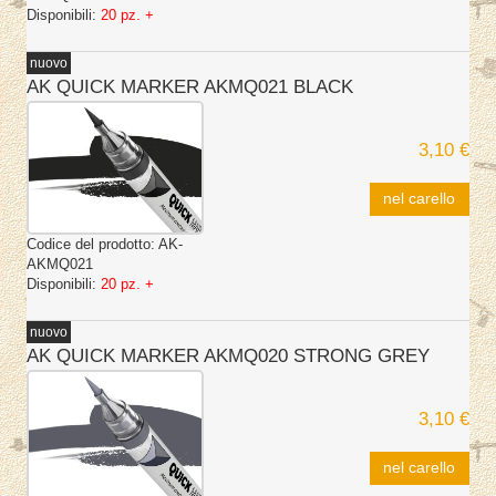
Disponibili:
20 pz. +
nuovo
AK QUICK MARKER AKMQ021 BLACK
3,10 €
nel carello
Codice del prodotto:
AK-
AKMQ021
Disponibili:
20 pz. +
nuovo
AK QUICK MARKER AKMQ020 STRONG GREY
3,10 €
nel carello