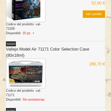
52,60 €
nel carello
Codice del prodotto:
val-
72209
Disponibili:
10 pz. +
nuovo
Vallejo Model Air 71171 Color Selection Case
(80x18ml)
286,70 €
Codice del prodotto:
val-
71171
Disponibili:
Sin existencias
nuovo