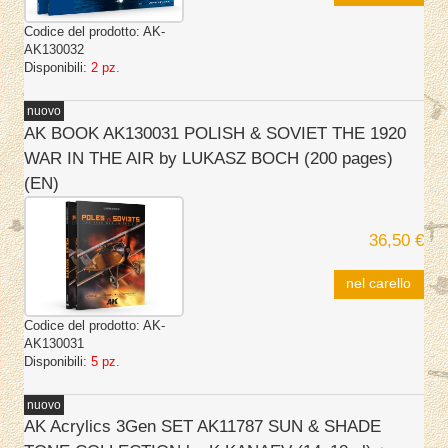
Codice del prodotto:
AK-
AK130032
Disponibili:
2 pz.
nuovo
AK BOOK AK130031 POLISH & SOVIET THE 1920
WAR IN THE AIR by LUKASZ BOCH (200 pages)
(EN)
36,50 €
nel carello
Codice del prodotto:
AK-
AK130031
Disponibili:
5 pz.
nuovo
AK Acrylics 3Gen SET AK11787 SUN & SHADE