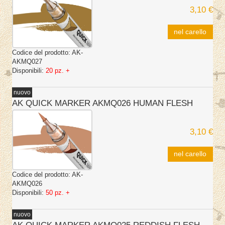
3,10 €
nel carello
Codice del prodotto:
AK-
AKMQ027
Disponibili:
20 pz. +
nuovo
AK QUICK MARKER AKMQ026 HUMAN FLESH
3,10 €
nel carello
Codice del prodotto:
AK-
AKMQ026
Disponibili:
50 pz. +
nuovo