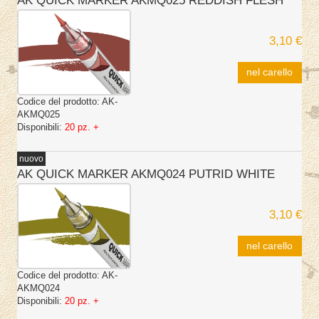
AK QUICK MARKER AKMQ025 REDDISH FLESH
3,10 €
nel carello
Codice del prodotto:
AK-
AKMQ025
Disponibili:
20 pz. +
nuovo
AK QUICK MARKER AKMQ024 PUTRID WHITE
3,10 €
nel carello
Codice del prodotto:
AK-
AKMQ024
Disponibili:
20 pz. +