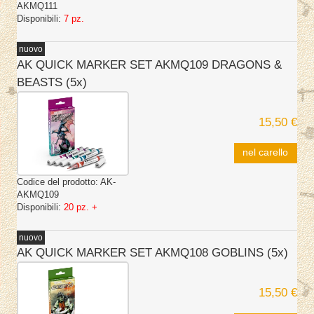
AKMQ111
Disponibili:
7 pz.
nuovo
AK QUICK MARKER SET AKMQ109 DRAGONS &
BEASTS (5x)
15,50 €
nel carello
Codice del prodotto:
AK-
AKMQ109
Disponibili:
20 pz. +
nuovo
AK QUICK MARKER SET AKMQ108 GOBLINS (5x)
15,50 €