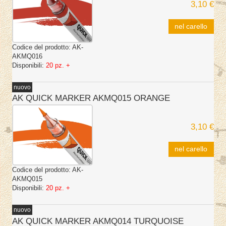
3,10 €
nel carello
Codice del prodotto:
AK-
AKMQ016
Disponibili:
20 pz. +
nuovo
AK QUICK MARKER AKMQ015 ORANGE
3,10 €
nel carello
Codice del prodotto:
AK-
AKMQ015
Disponibili:
20 pz. +
nuovo
AK QUICK MARKER AKMQ014 TURQUOISE