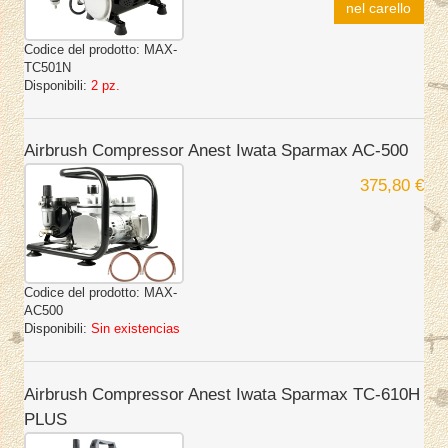
nel carello
Codice del prodotto:
MAX-
TC501N
Disponibili:
2 pz.
Airbrush Compressor Anest Iwata Sparmax AC-500
375,80 €
Codice del prodotto:
MAX-
AC500
Disponibili:
Sin existencias
Airbrush Compressor Anest Iwata Sparmax TC-610H
PLUS