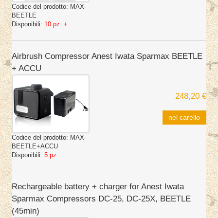
Codice del prodotto:
MAX-
BEETLE
Disponibili:
10 pz. +
Airbrush Compressor Anest Iwata Sparmax BEETLE
+ ACCU
248,20 €
nel carello
Codice del prodotto:
MAX-
BEETLE+ACCU
Disponibili:
5 pz.
Rechargeable battery + charger for Anest Iwata
Sparmax Compressors DC-25, DC-25X, BEETLE
(45min)