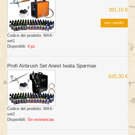
381,10 €
nel carello
Codice del prodotto:
MAX-
set1
Disponibili:
4 pz.
Profi Airbrush Set Anest Iwata Sparmax
635,30 €
Codice del prodotto:
MAX-
set2
Disponibili:
Sin existencias