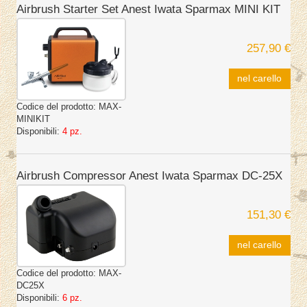
Airbrush Starter Set Anest Iwata Sparmax MINI KIT
257,90 €
nel carello
Codice del prodotto:
MAX-
MINIKIT
Disponibili:
4 pz.
Airbrush Compressor Anest Iwata Sparmax DC-25X
151,30 €
nel carello
Codice del prodotto:
MAX-
DC25X
Disponibili:
6 pz.