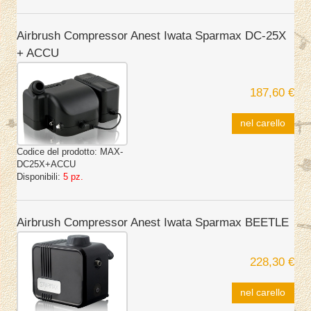
Airbrush Compressor Anest Iwata Sparmax DC-25X
+ ACCU
187,60 €
nel carello
Codice del prodotto:
MAX-
DC25X+ACCU
Disponibili:
5 pz.
Airbrush Compressor Anest Iwata Sparmax BEETLE
228,30 €
nel carello