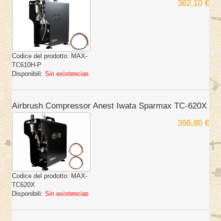
362,10 €
Codice del prodotto:
MAX-
TC610H-P
Disponibili:
Sin existencias
Airbrush Compressor Anest Iwata Sparmax TC-620X
398,80 €
Codice del prodotto:
MAX-
TC620X
Disponibili:
Sin existencias