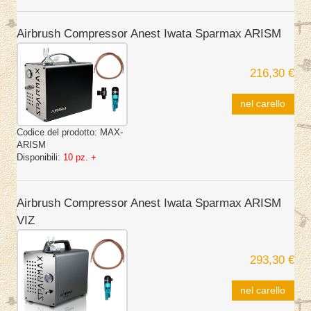
Airbrush Compressor Anest Iwata Sparmax ARISM
216,30 €
nel carello
Codice del prodotto:
MAX-
ARISM
Disponibili:
10 pz. +
Airbrush Compressor Anest Iwata Sparmax ARISM
VIZ
293,30 €
nel carello