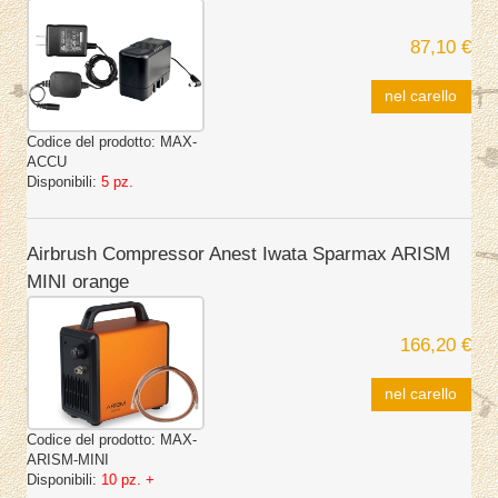
87,10 €
nel carello
Codice del prodotto:
MAX-
ACCU
Disponibili:
5 pz.
Airbrush Compressor Anest Iwata Sparmax ARISM
MINI orange
166,20 €
nel carello
Codice del prodotto:
MAX-
ARISM-MINI
Disponibili:
10 pz. +