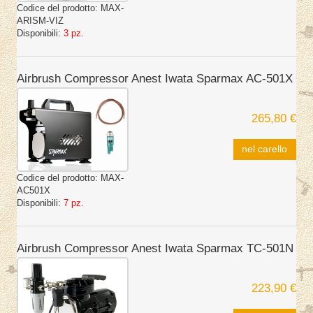
Codice del prodotto:
MAX-
ARISM-VIZ
Disponibili:
3 pz.
Airbrush Compressor Anest Iwata Sparmax AC-501X
265,80 €
nel carello
Codice del prodotto:
MAX-
AC501X
Disponibili:
7 pz.
Airbrush Compressor Anest Iwata Sparmax TC-501N
223,90 €