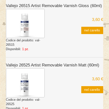
Vallejo 26515 Artist Removable Varnish Gloss (60ml)
3,60 €
nel carello
Codice del prodotto:
val-
26515
Disponibili:
1 pz.
Vallejo 26525 Artist Removable Varnish Matt (60ml)
3,60 €
nel carello
Codice del prodotto:
val-
26525
Disponibili:
1 pz.