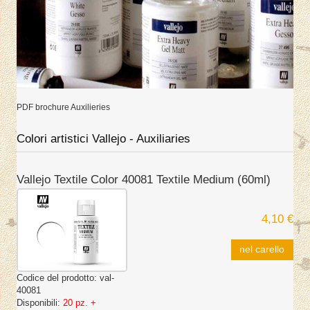
PDF brochure Auxilieries
Colori artistici Vallejo - Auxiliaries
Vallejo Textile Color 40081 Textile Medium (60ml)
4,10 €
nel carello
Codice del prodotto:
val-
40081
Disponibili:
20 pz. +