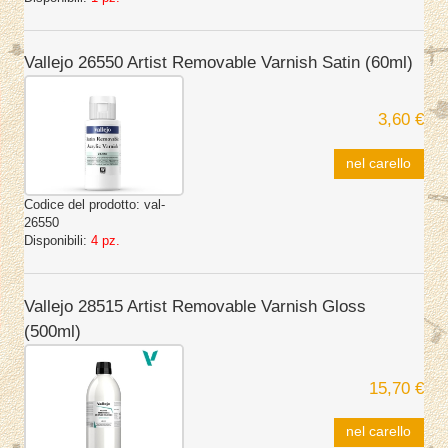
Vallejo 26550 Artist Removable Varnish Satin (60ml)
3,60 €
nel carello
Codice del prodotto:
val-
26550
Disponibili:
4 pz.
Vallejo 28515 Artist Removable Varnish Gloss
(500ml)
15,70 €
nel carello