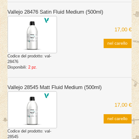
Vallejo 28476 Satin Fluid Medium (500ml)
17,00 €
nel carello
Codice del prodotto:
val-
28476
Disponibili:
2 pz.
Vallejo 28545 Matt Fluid Medium (500ml)
17,00 €
nel carello
Codice del prodotto:
val-
28545