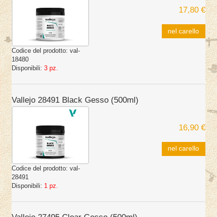
17,80 €
nel carello
Codice del prodotto:
val-
18480
Disponibili:
3 pz.
Vallejo 28491 Black Gesso (500ml)
16,90 €
nel carello
Codice del prodotto:
val-
28491
Disponibili:
1 pz.