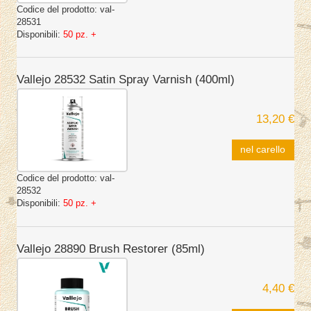
Codice del prodotto:
val-
28531
Disponibili:
50 pz. +
Vallejo 28532 Satin Spray Varnish (400ml)
13,20 €
nel carello
Codice del prodotto:
val-
28532
Disponibili:
50 pz. +
Vallejo 28890 Brush Restorer (85ml)
4,40 €