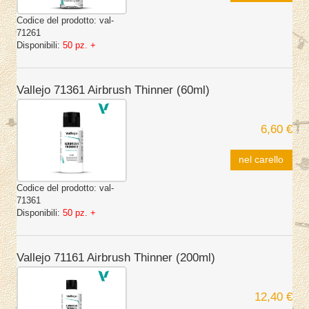
Codice del prodotto:
val-
71261
Disponibili:
50 pz. +
Vallejo 71361 Airbrush Thinner (60ml)
6,60 €
nel carello
Codice del prodotto:
val-
71361
Disponibili:
50 pz. +
Vallejo 71161 Airbrush Thinner (200ml)
12,40 €