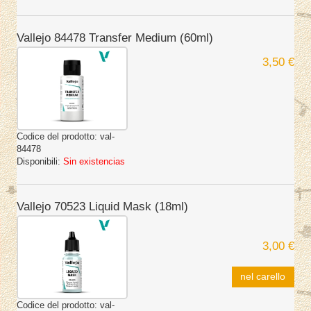
Vallejo 84478 Transfer Medium (60ml)
3,50 €
Codice del prodotto:
val-
84478
Disponibili:
Sin existencias
Vallejo 70523 Liquid Mask (18ml)
3,00 €
nel carello
Codice del prodotto:
val-