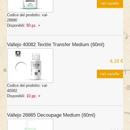
nel carello
Codice del prodotto:
val-
28890
Disponibili:
50 pz. +
Vallejo 40082 Textile Transfer Medium (60ml)
4,10 €
nel carello
Codice del prodotto:
val-
40082
Disponibili:
10 pz. +
Vallejo 26865 Decoupage Medium (60ml)