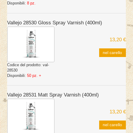
Disponibili:
8 pz.
Vallejo 28530 Gloss Spray Varnish (400ml)
13,20 €
nel carello
Codice del prodotto:
val-
28530
Disponibili:
50 pz. +
Vallejo 28531 Matt Spray Varnish (400ml)
13,20 €
nel carello