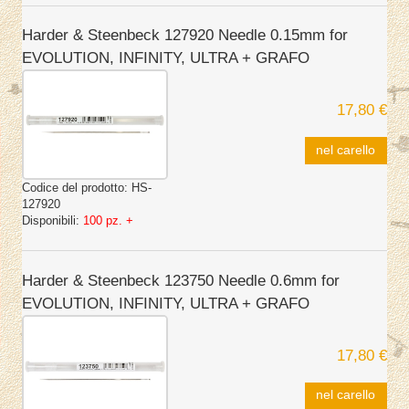
Harder & Steenbeck 127920 Needle 0.15mm for
EVOLUTION, INFINITY, ULTRA + GRAFO
17,80 €
nel carello
Codice del prodotto:
HS-
127920
Disponibili:
100 pz. +
Harder & Steenbeck 123750 Needle 0.6mm for
EVOLUTION, INFINITY, ULTRA + GRAFO
17,80 €
nel carello