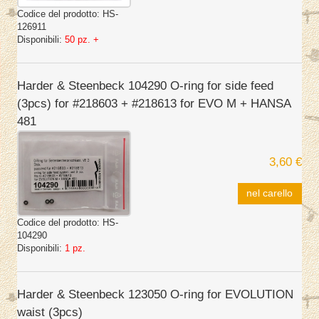
Codice del prodotto:
HS-
126911
Disponibili:
50 pz. +
Harder & Steenbeck 104290 O-ring for side feed
(3pcs) for #218603 + #218613 for EVO M + HANSA
481
3,60 €
nel carello
Codice del prodotto:
HS-
104290
Disponibili:
1 pz.
Harder & Steenbeck 123050 O-ring for EVOLUTION
waist (3pcs)