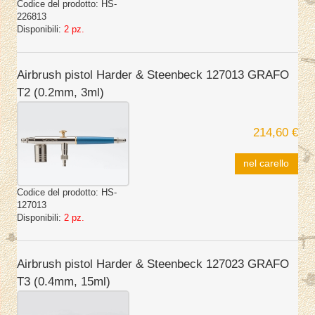
Codice del prodotto:
HS-
226813
Disponibili:
2 pz.
Airbrush pistol Harder & Steenbeck 127013 GRAFO
T2 (0.2mm, 3ml)
214,60 €
nel carello
Codice del prodotto:
HS-
127013
Disponibili:
2 pz.
Airbrush pistol Harder & Steenbeck 127023 GRAFO
T3 (0.4mm, 15ml)