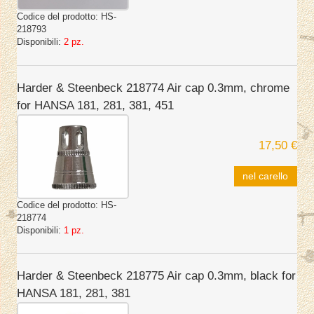
Codice del prodotto:
HS-
218793
Disponibili:
2 pz.
Harder & Steenbeck 218774 Air cap 0.3mm, chrome
for HANSA 181, 281, 381, 451
17,50 €
nel carello
Codice del prodotto:
HS-
218774
Disponibili:
1 pz.
Harder & Steenbeck 218775 Air cap 0.3mm, black for
HANSA 181, 281, 381