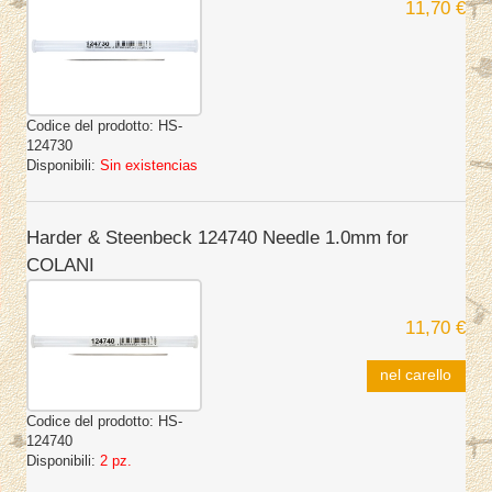
11,70 €
Codice del prodotto:
HS-
124730
Disponibili:
Sin existencias
Harder & Steenbeck 124740 Needle 1.0mm for
COLANI
11,70 €
nel carello
Codice del prodotto:
HS-
124740
Disponibili:
2 pz.