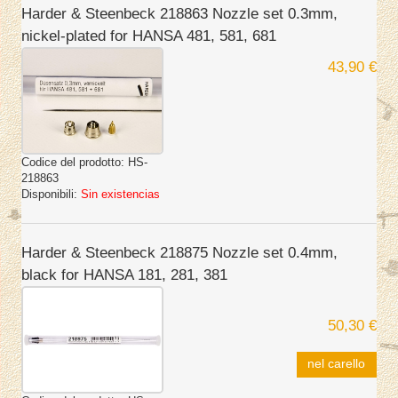
Harder & Steenbeck 218863 Nozzle set 0.3mm,
nickel-plated for HANSA 481, 581, 681
43,90 €
Codice del prodotto:
HS-
218863
Disponibili:
Sin existencias
Harder & Steenbeck 218875 Nozzle set 0.4mm,
black for HANSA 181, 281, 381
50,30 €
nel carello