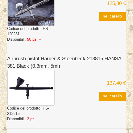
125,80 €
nel carello
Codice del prodotto:
HS-
120231
Disponibili:
50 pz. +
Airbrush pistol Harder & Steenbeck 213815 HANSA
381 Black (0.3mm, 5ml)
137,40 €
nel carello
Codice del prodotto:
HS-
213815
Disponibili:
2 pz.