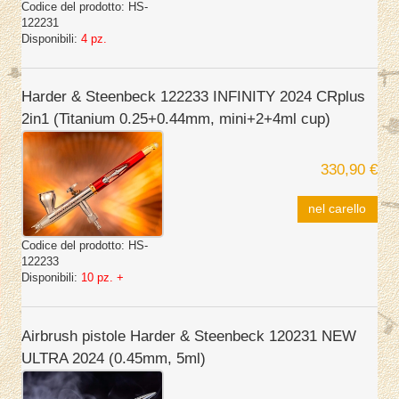
Codice del prodotto:
HS-
122231
Disponibili:
4 pz.
Harder & Steenbeck 122233 INFINITY 2024 CRplus
2in1 (Titanium 0.25+0.44mm, mini+2+4ml cup)
330,90 €
nel carello
Codice del prodotto:
HS-
122233
Disponibili:
10 pz. +
Airbrush pistole Harder & Steenbeck 120231 NEW
ULTRA 2024 (0.45mm, 5ml)