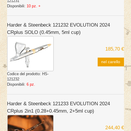
121231
Disponibili:
10 pz. +
Harder & Steenbeck 121232 EVOLUTION 2024
CRplus SOLO (0.45mm, 5ml cup)
185,70 €
nel carello
Codice del prodotto:
HS-
121232
Disponibili:
6 pz.
Harder & Steenbeck 121233 EVOLUTION 2024
CRplus 2in1 (0.28+0.45mm, 2+5ml cup)
244,40 €