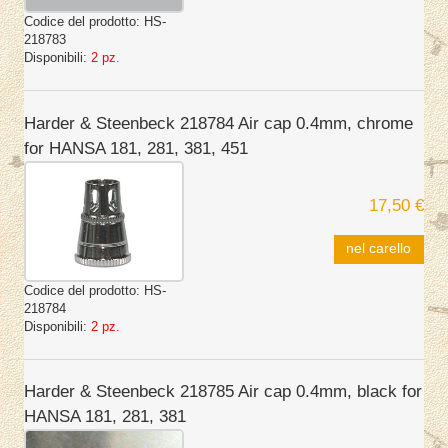
Codice del prodotto:
HS-
218783
Disponibili:
2 pz.
Harder & Steenbeck 218784 Air cap 0.4mm, chrome
for HANSA 181, 281, 381, 451
17,50 €
nel carello
Codice del prodotto:
HS-
218784
Disponibili:
2 pz.
Harder & Steenbeck 218785 Air cap 0.4mm, black for
HANSA 181, 281, 381