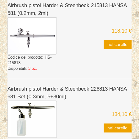
Airbrush pistol Harder & Steenbeck 215813 HANSA
581 (0.2mm, 2ml)
118,10 €
nel carello
Codice del prodotto:
HS-
215813
Disponibili:
3 pz.
Airbrush pistol Harder & Steenbeck 226813 HANSA
681 Set (0.3mm, 5+30ml)
134,10 €
nel carello