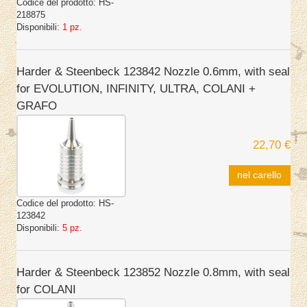
Codice del prodotto:
HS-
218875
Disponibili:
1 pz.
Harder & Steenbeck 123842 Nozzle 0.6mm, with seal
for EVOLUTION, INFINITY, ULTRA, COLANI +
GRAFO
22,70 €
nel carello
Codice del prodotto:
HS-
123842
Disponibili:
5 pz.
Harder & Steenbeck 123852 Nozzle 0.8mm, with seal
for COLANI