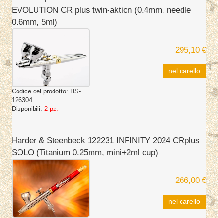
EVOLUTION CR plus twin-aktion (0.4mm, needle
0.6mm, 5ml)
295,10 €
nel carello
Codice del prodotto:
HS-
126304
Disponibili:
2 pz.
Harder & Steenbeck 122231 INFINITY 2024 CRplus
SOLO (Titanium 0.25mm, mini+2ml cup)
266,00 €
nel carello