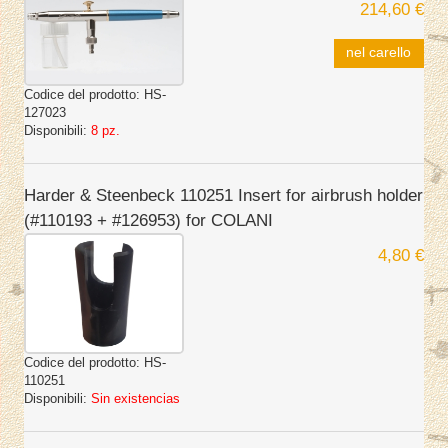
214,60 €
nel carello
Codice del prodotto:
HS-
127023
Disponibili:
8 pz.
Harder & Steenbeck 110251 Insert for airbrush holder
(#110193 + #126953) for COLANI
4,80 €
Codice del prodotto:
HS-
110251
Disponibili:
Sin existencias