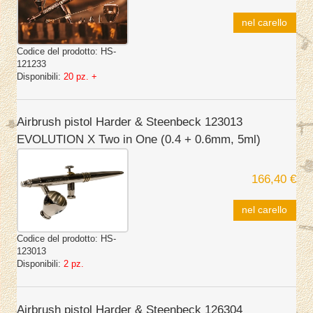
nel carello
Codice del prodotto:
HS-
121233
Disponibili:
20 pz. +
Airbrush pistol Harder & Steenbeck 123013
EVOLUTION X Two in One (0.4 + 0.6mm, 5ml)
166,40 €
nel carello
Codice del prodotto:
HS-
123013
Disponibili:
2 pz.
Airbrush pistol Harder & Steenbeck 126304