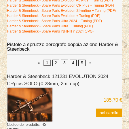
Harder & Steenbeck - Spare Parts Evolution AL Plus + Tuning (PDF)
Harder & Steenbeck - Spare Parts Evolution CR Plus + Tuning (PDF)
Harder & Steenbeck - Spare Parts Evolution Silverline + Tuning (PDF)
Harder & Steenbeck - Spare Parts Evolution + Tuning (PDF)
Harder & Steenbeck - Spare Parts Ultra 2024 + Tuning (PDF)
Harder & Steenbeck - Spare Parts Ultra + Tuning (PDF)
Harder & Steenbeck - Spare Parts INFINITY 2024 (JPG)
Pistole a spruzzo aerografo doppia azione Harder &
Steenbeck
«
1
2
3
4
5
»
Harder & Steenbeck 121231 EVOLUTION 2024
CRplus SOLO (0.28mm, 2ml cup)
185,70 €
nel carello
Codice del prodotto:
HS-