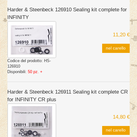
Harder & Steenbeck 126910 Sealing kit complete for
INFINITY
11,20 €
nel carello
Codice del prodotto:
HS-
126910
Disponibili:
50 pz. +
Harder & Steenbeck 126911 Sealing kit complete CR
for INFINITY CR plus
14,80 €
nel carello