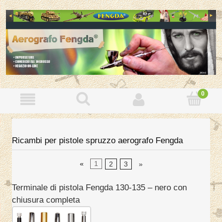
Ricambi per pistole spruzzo aerografo Fengda
«
1
2
3
»
Terminale di pistola Fengda 130-135 – nero con
chiusura completa