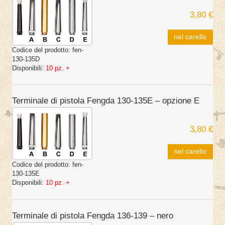
3,80 €
nel carello
Codice del prodotto:
fen-
130-135D
Disponibili:
10 pz. +
Terminale di pistola Fengda 130-135E – opzione E
3,80 €
nel carello
Codice del prodotto:
fen-
130-135E
Disponibili:
10 pz. +
Terminale di pistola Fengda 136-139 – nero