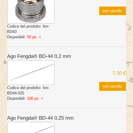
nel carello
Codice del prodotto:
fen-
BD43
Disponibili:
50 pz. +
Ago Fengda® BD-44 0,2 mm
7,30 €
nel carello
Codice del prodotto:
fen-
BD44-020
Disponibili:
100 pz. +
Ago Fengda® BD-44 0,25 mm