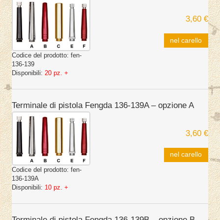
3,60 €
nel carello
Codice del prodotto:
fen-
136-139
Disponibili:
20 pz. +
Terminale di pistola Fengda 136-139A – opzione A
3,60 €
nel carello
Codice del prodotto:
fen-
136-139A
Disponibili:
10 pz. +
Terminale di pistola Fengda 136-139B – opzione B