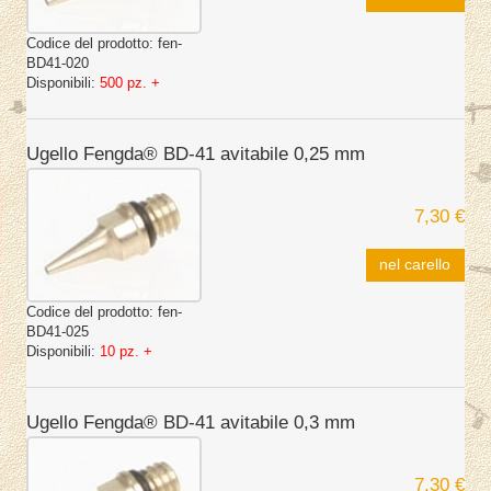
Codice del prodotto:
fen-
BD41-020
Disponibili:
500 pz. +
Ugello Fengda® BD-41 avitabile 0,25 mm
7,30 €
nel carello
Codice del prodotto:
fen-
BD41-025
Disponibili:
10 pz. +
Ugello Fengda® BD-41 avitabile 0,3 mm
7,30 €