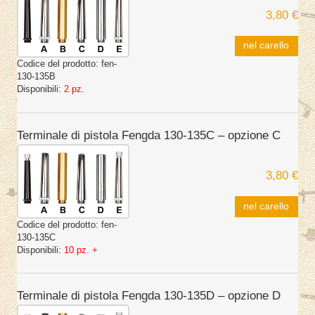
3,80 €
nel carello
Codice del prodotto:
fen-
130-135B
Disponibili:
2 pz.
Terminale di pistola Fengda 130-135C – opzione C
3,80 €
nel carello
Codice del prodotto:
fen-
130-135C
Disponibili:
10 pz. +
Terminale di pistola Fengda 130-135D – opzione D