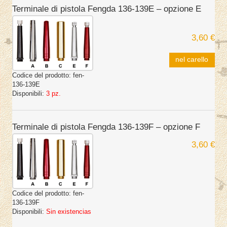
Terminale di pistola Fengda 136-139E – opzione E
3,60 €
nel carello
Codice del prodotto:
fen-
136-139E
Disponibili:
3 pz.
Terminale di pistola Fengda 136-139F – opzione F
3,60 €
Codice del prodotto:
fen-
136-139F
Disponibili:
Sin existencias