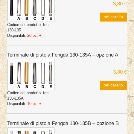
3,80 €
nel carello
Codice del prodotto:
fen-
130-135
Disponibili:
20 pz. +
Terminale di pistola Fengda 130-135A – opzione A
3,80 €
nel carello
Codice del prodotto:
fen-
130-135A
Disponibili:
10 pz. +
Terminale di pistola Fengda 130-135B – opzione B