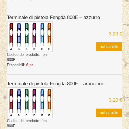
Terminale di pistola Fengda 800E – azzurro
3,20 €
nel carello
Codice del prodotto:
fen-
800E
Disponibili:
6 pz.
Terminale di pistola Fengda 800F – arancione
3,20 €
nel carello
Codice del prodotto:
fen-
800F