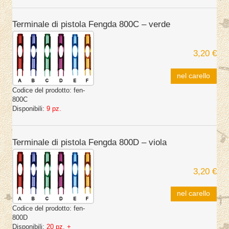
Terminale di pistola Fengda 800C – verde
3,20 €
nel carello
Codice del prodotto:
fen-
800C
Disponibili:
9 pz.
Terminale di pistola Fengda 800D – viola
3,20 €
nel carello
Codice del prodotto:
fen-
800D
Disponibili:
20 pz. +