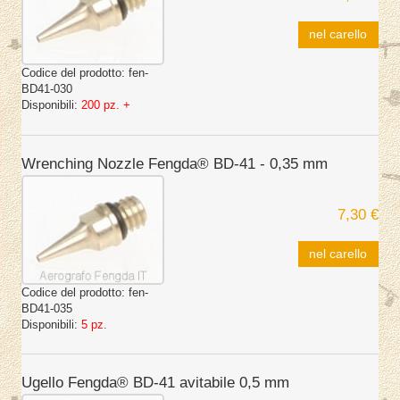
nel carello
Codice del prodotto:
fen-
BD41-030
Disponibili:
200 pz. +
Wrenching Nozzle Fengda® BD-41 - 0,35 mm
7,30 €
nel carello
Codice del prodotto:
fen-
BD41-035
Disponibili:
5 pz.
Ugello Fengda® BD-41 avitabile 0,5 mm