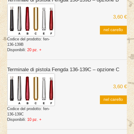
3,60 €
nel carello
Codice del prodotto:
fen-
136-139B
Disponibili:
20 pz. +
Terminale di pistola Fengda 136-139C – opzione C
3,60 €
nel carello
Codice del prodotto:
fen-
136-139C
Disponibili:
10 pz. +