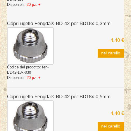
Disponibili:
20 pz. +
Copri ugello Fengda® BD-42 per BD18x 0,3mm
4,40 €
nel carello
Codice del prodotto:
fen-
BD42-18x-030
Disponibili:
20 pz. +
Copri ugello Fengda® BD-42 per BD18x 0,5mm
4,40 €
nel carello