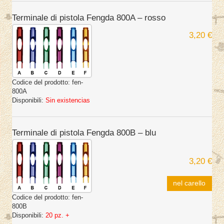
Terminale di pistola Fengda 800A – rosso
3,20 €
Codice del prodotto:
fen-
800A
Disponibili:
Sin existencias
Terminale di pistola Fengda 800B – blu
3,20 €
nel carello
Codice del prodotto:
fen-
800B
Disponibili:
20 pz. +