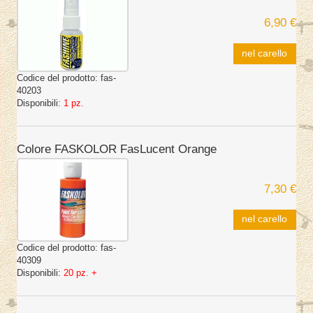
6,90 €
nel carello
Codice del prodotto:
fas-
40203
Disponibili:
1 pz.
Colore FASKOLOR FasLucent Orange
7,30 €
nel carello
Codice del prodotto:
fas-
40309
Disponibili:
20 pz. +