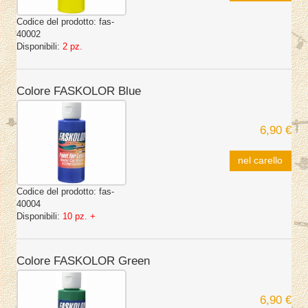
Codice del prodotto:
fas-
40002
Disponibili:
2 pz.
Colore FASKOLOR Blue
6,90 €
nel carello
Codice del prodotto:
fas-
40004
Disponibili:
10 pz. +
Colore FASKOLOR Green
6,90 €