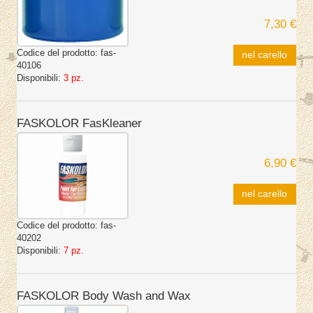
7,30 €
Codice del prodotto:
fas-
nel carello
40106
Disponibili:
3 pz.
FASKOLOR FasKleaner
6,90 €
nel carello
Codice del prodotto:
fas-
40202
Disponibili:
7 pz.
FASKOLOR Body Wash and Wax