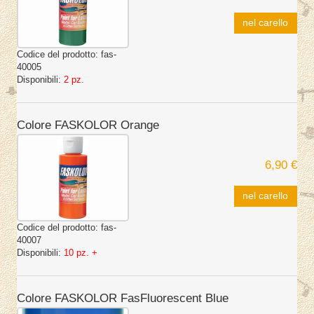
nel carello
Codice del prodotto:
fas-
40005
Disponibili:
2 pz.
Colore FASKOLOR Orange
6,90 €
nel carello
Codice del prodotto:
fas-
40007
Disponibili:
10 pz. +
Colore FASKOLOR FasFluorescent Blue