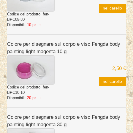
nel carello
Codice del prodotto:
fen-
BPC09-30
Disponibili:
10 pz. +
Colore per disegnare sul corpo e viso Fengda body
painting light magenta 10 g
2,50 €
nel carello
Codice del prodotto:
fen-
BPC10-10
Disponibili:
20 pz. +
Colore per disegnare sul corpo e viso Fengda body
painting light magenta 30 g