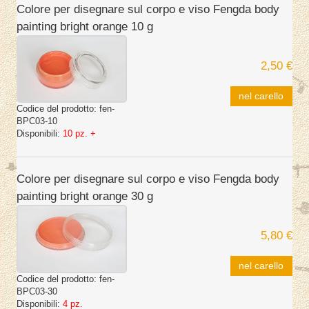
Colore per disegnare sul corpo e viso Fengda body
painting bright orange 10 g
2,50 €
nel carello
Codice del prodotto:
fen-
BPC03-10
Disponibili:
10 pz. +
Colore per disegnare sul corpo e viso Fengda body
painting bright orange 30 g
5,80 €
nel carello
Codice del prodotto:
fen-
BPC03-30
Disponibili:
4 pz.