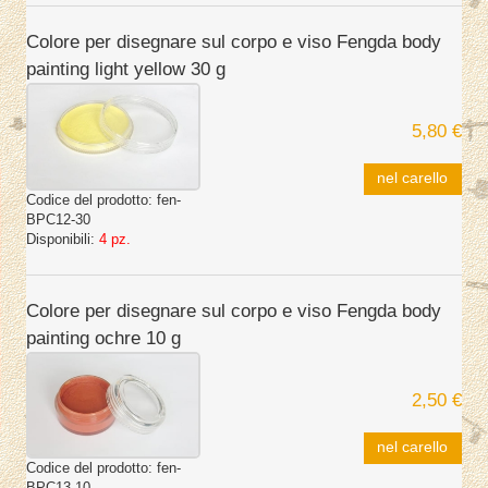
Colore per disegnare sul corpo e viso Fengda body
painting light yellow 30 g
5,80 €
nel carello
Codice del prodotto:
fen-
BPC12-30
Disponibili:
4 pz.
Colore per disegnare sul corpo e viso Fengda body
painting ochre 10 g
2,50 €
nel carello
Codice del prodotto:
fen-
BPC13-10