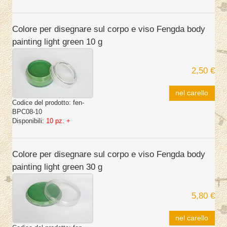
Colore per disegnare sul corpo e viso Fengda body
painting light green 10 g
2,50 €
nel carello
Codice del prodotto:
fen-
BPC08-10
Disponibili:
10 pz. +
Colore per disegnare sul corpo e viso Fengda body
painting light green 30 g
5,80 €
nel carello