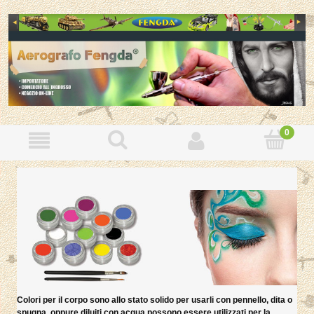
Colori per il corpo sono allo stato solido per usarli con pennello, dita o
spugna, oppure diluiti con acqua possono essere utilizzati per la