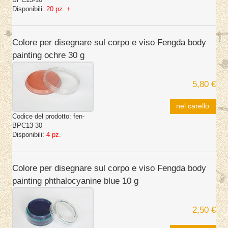
Disponibili:
20 pz. +
Colore per disegnare sul corpo e viso Fengda body
painting ochre 30 g
5,80 €
nel carello
Codice del prodotto:
fen-
BPC13-30
Disponibili:
4 pz.
Colore per disegnare sul corpo e viso Fengda body
painting phthalocyanine blue 10 g
2,50 €