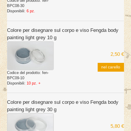
Codice del prodotto:
fen-
BPC08-30
Disponibili:
6 pz.
Colore per disegnare sul corpo e viso Fengda body
painting light grey 10 g
2,50 €
nel carello
Codice del prodotto:
fen-
BPC09-10
Disponibili:
10 pz. +
Colore per disegnare sul corpo e viso Fengda body
painting light grey 30 g
5,80 €