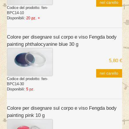
nel carello
Codice del prodotto:
fen-
BPC14-10
Disponibili:
20 pz. +
Colore per disegnare sul corpo e viso Fengda body
painting phthalocyanine blue 30 g
5,80 €
nel carello
Codice del prodotto:
fen-
BPC14-30
Disponibili:
5 pz.
Colore per disegnare sul corpo e viso Fengda body
painting pink 10 g