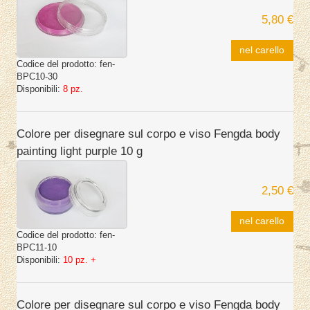
5,80 €
nel carello
Codice del prodotto:
fen-
BPC10-30
Disponibili:
8 pz.
Colore per disegnare sul corpo e viso Fengda body
painting light purple 10 g
2,50 €
nel carello
Codice del prodotto:
fen-
BPC11-10
Disponibili:
10 pz. +
Colore per disegnare sul corpo e viso Fengda body