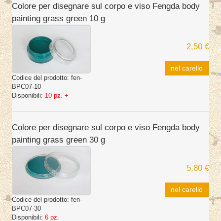
Colore per disegnare sul corpo e viso Fengda body
painting grass green 10 g
2,50 €
nel carello
Codice del prodotto:
fen-
BPC07-10
Disponibili:
10 pz. +
Colore per disegnare sul corpo e viso Fengda body
painting grass green 30 g
5,80 €
nel carello
Codice del prodotto:
fen-
BPC07-30
Disponibili:
6 pz.