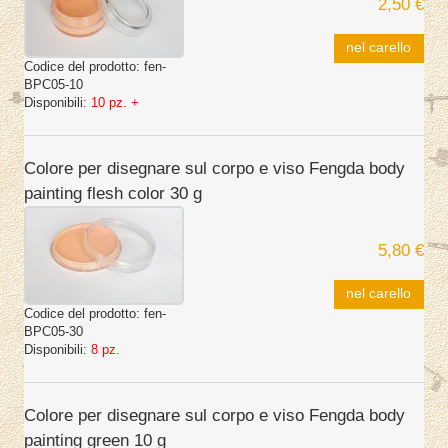
2,50 €
nel carello
Codice del prodotto:
fen-
BPC05-10
Disponibili:
10 pz. +
Colore per disegnare sul corpo e viso Fengda body
painting flesh color 30 g
5,80 €
nel carello
Codice del prodotto:
fen-
BPC05-30
Disponibili:
8 pz.
Colore per disegnare sul corpo e viso Fengda body
painting green 10 g