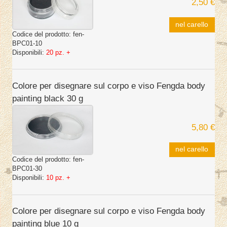
2,50 €
nel carello
Codice del prodotto:
fen-
BPC01-10
Disponibili:
20 pz. +
Colore per disegnare sul corpo e viso Fengda body
painting black 30 g
5,80 €
nel carello
Codice del prodotto:
fen-
BPC01-30
Disponibili:
10 pz. +
Colore per disegnare sul corpo e viso Fengda body
painting blue 10 g