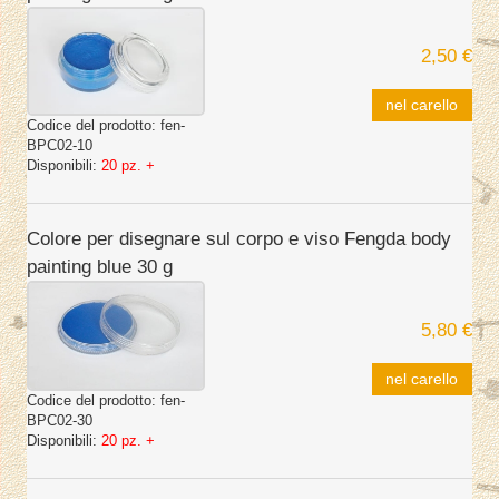
2,50 €
nel carello
Codice del prodotto:
fen-
BPC02-10
Disponibili:
20 pz. +
Colore per disegnare sul corpo e viso Fengda body
painting blue 30 g
5,80 €
nel carello
Codice del prodotto:
fen-
BPC02-30
Disponibili:
20 pz. +