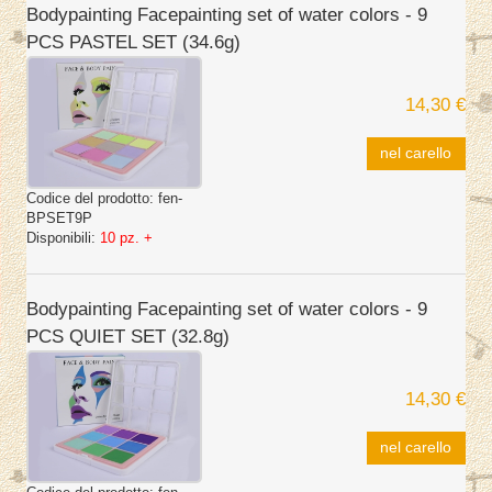
Bodypainting Facepainting set of water colors - 9
PCS PASTEL SET (34.6g)
14,30 €
nel carello
Codice del prodotto:
fen-
BPSET9P
Disponibili:
10 pz. +
Bodypainting Facepainting set of water colors - 9
PCS QUIET SET (32.8g)
14,30 €
nel carello