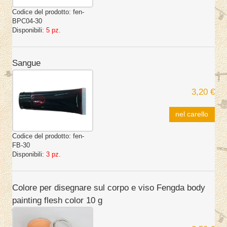
Codice del prodotto:
fen-
BPC04-30
Disponibili:
5 pz.
Sangue
3,20 €
nel carello
Codice del prodotto:
fen-
FB-30
Disponibili:
3 pz.
Colore per disegnare sul corpo e viso Fengda body
painting flesh color 10 g