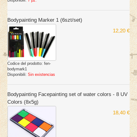
Disponibili:
7 pz.
Bodypainting Marker 1 (6szt/set)
12,20 €
Codice del prodotto:
fen-
bodymark1
Disponibili:
Sin existencias
Bodypainting Facepainting set of water colors - 8 UV
Colors (8x5g)
18,40 €