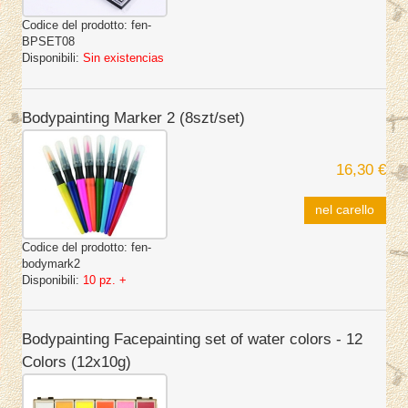
Codice del prodotto:
fen-
BPSET08
Disponibili:
Sin existencias
Bodypainting Marker 2 (8szt/set)
16,30 €
nel carello
Codice del prodotto:
fen-
bodymark2
Disponibili:
10 pz. +
Bodypainting Facepainting set of water colors - 12
Colors (12x10g)