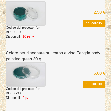
2,50 €
nel carello
Codice del prodotto:
fen-
BPC06-10
Disponibili:
10 pz. +
Colore per disegnare sul corpo e viso Fengda body
painting green 30 g
5,80 €
nel carello
Codice del prodotto:
fen-
BPC06-30
Disponibili:
2 pz.