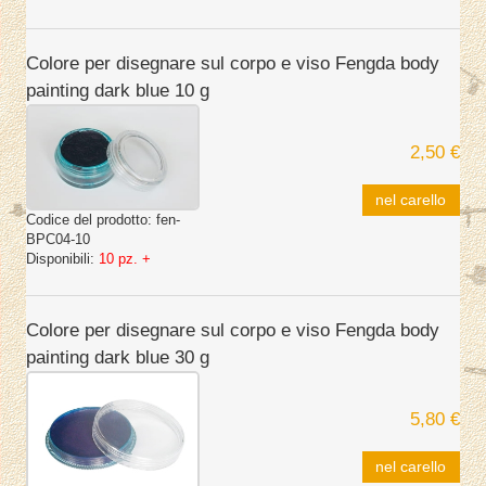
Colore per disegnare sul corpo e viso Fengda body
painting dark blue 10 g
2,50 €
nel carello
Codice del prodotto:
fen-
BPC04-10
Disponibili:
10 pz. +
Colore per disegnare sul corpo e viso Fengda body
painting dark blue 30 g
5,80 €
nel carello