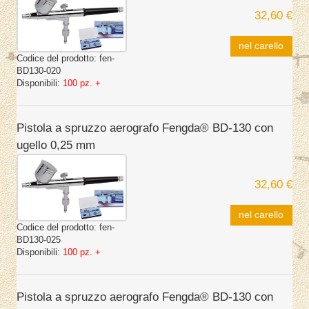
32,60 €
nel carello
Codice del prodotto:
fen-
BD130-020
Disponibili:
100 pz. +
Pistola a spruzzo aerografo Fengda® BD-130 con
ugello 0,25 mm
32,60 €
nel carello
Codice del prodotto:
fen-
BD130-025
Disponibili:
100 pz. +
Pistola a spruzzo aerografo Fengda® BD-130 con