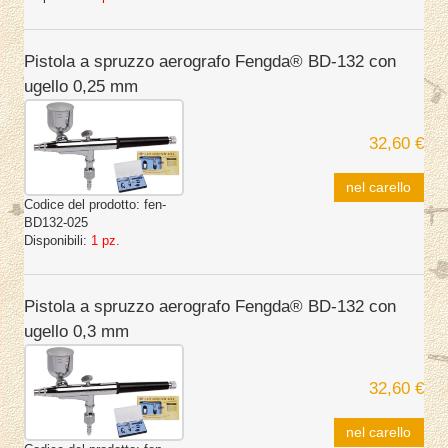
Pistola a spruzzo aerografo Fengda® BD-132 con
ugello 0,25 mm
32,60 €
nel carello
Codice del prodotto:
fen-
BD132-025
Disponibili:
1 pz.
Pistola a spruzzo aerografo Fengda® BD-132 con
ugello 0,3 mm
32,60 €
nel carello