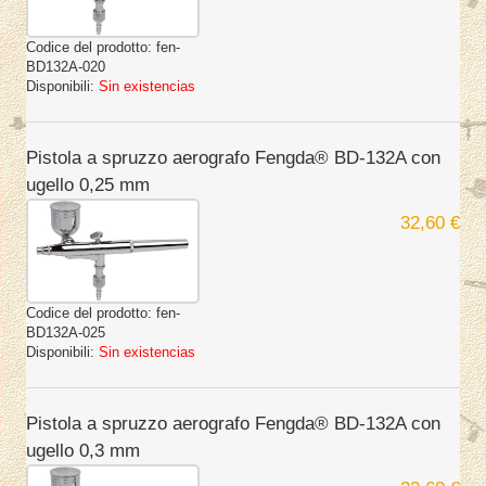
Codice del prodotto:
fen-
BD132A-020
Disponibili:
Sin existencias
Pistola a spruzzo aerografo Fengda® BD-132A con
ugello 0,25 mm
32,60 €
Codice del prodotto:
fen-
BD132A-025
Disponibili:
Sin existencias
Pistola a spruzzo aerografo Fengda® BD-132A con
ugello 0,3 mm