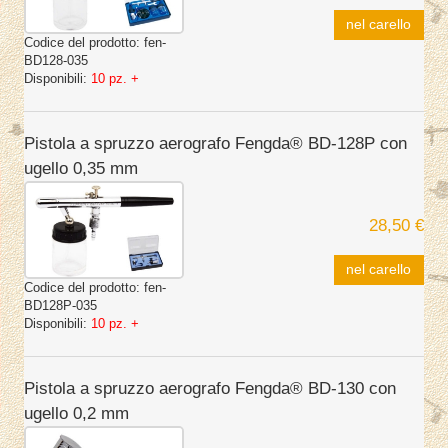
nel carello
Codice del prodotto:
fen-
BD128-035
Disponibili:
10 pz. +
Pistola a spruzzo aerografo Fengda® BD-128P con
ugello 0,35 mm
28,50 €
nel carello
Codice del prodotto:
fen-
BD128P-035
Disponibili:
10 pz. +
Pistola a spruzzo aerografo Fengda® BD-130 con
ugello 0,2 mm