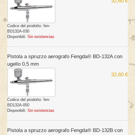
32,60 €
Codice del prodotto:
fen-
BD132A-030
Disponibili:
Sin existencias
Pistola a spruzzo aerografo Fengda® BD-132A con
ugello 0,5 mm
32,60 €
Codice del prodotto:
fen-
BD132A-050
Disponibili:
Sin existencias
Pistola a spruzzo aerografo Fengda® BD-132B con