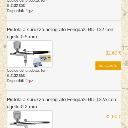
Codice del prodotto:
fen-
BD132-030
Disponibili:
1 pz.
Pistola a spruzzo aerografo Fengda® BD-132 con
ugello 0,5 mm
32,60 €
nel carello
Codice del prodotto:
fen-
BD132-050
Disponibili:
1 pz.
Pistola a spruzzo aerografo Fengda® BD-132A con
ugello 0,2 mm
32,60 €