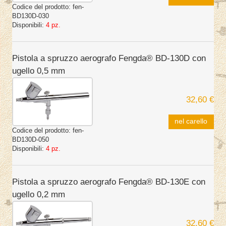
Codice del prodotto:
fen-
BD130D-030
Disponibili:
4 pz.
Pistola a spruzzo aerografo Fengda® BD-130D con
ugello 0,5 mm
32,60 €
nel carello
Codice del prodotto:
fen-
BD130D-050
Disponibili:
4 pz.
Pistola a spruzzo aerografo Fengda® BD-130E con
ugello 0,2 mm
32,60 €