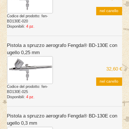
nel carello
Codice del prodotto:
fen-
BD130E-020
Disponibili:
4 pz.
Pistola a spruzzo aerografo Fengda® BD-130E con
ugello 0,25 mm
32,60 €
nel carello
Codice del prodotto:
fen-
BD130E-025
Disponibili:
4 pz.
Pistola a spruzzo aerografo Fengda® BD-130E con
ugello 0,3 mm