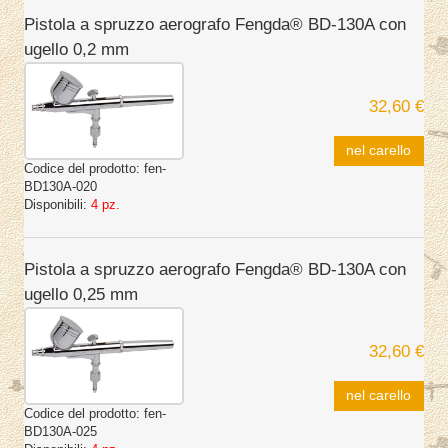
Pistola a spruzzo aerografo Fengda® BD-130A con
ugello 0,2 mm
32,60 €
nel carello
Codice del prodotto:
fen-
BD130A-020
Disponibili:
4 pz.
Pistola a spruzzo aerografo Fengda® BD-130A con
ugello 0,25 mm
32,60 €
nel carello
Codice del prodotto:
fen-
BD130A-025