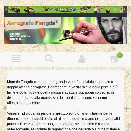
Marchio Fengda contiene una grande varietà di pistole a spruzzo a
doppia azione aerografo. Per rendere la vostra scelta della pistola più
facile e poter trovare quella giusta e adatta a voi, abbiamo deciso di
dividerle in base alla grandezza dell´ugello e di come vengono
alimentate dal colore.
Varianti individuali di pistole a spruzzo sono differenti tranne per le
dimensioni degli ugelli e stile di alimentazione, ma anche in diversi altri
parametri, che comprendono, ad esempio: se la pistola e a vite o
autocentrante, se include la regolazione fine dell'aria o alcune pistole a