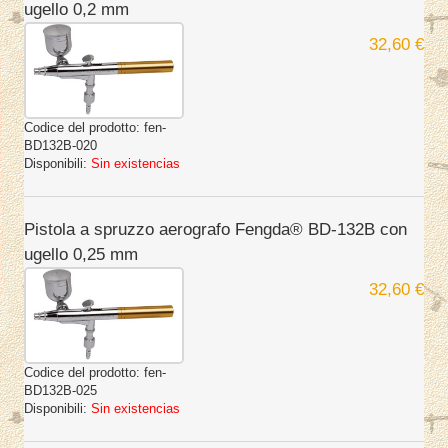
ugello 0,2 mm
32,60 €
Codice del prodotto:
fen-
BD132B-020
Disponibili:
Sin existencias
Pistola a spruzzo aerografo Fengda® BD-132B con
ugello 0,25 mm
32,60 €
Codice del prodotto:
fen-
BD132B-025
Disponibili:
Sin existencias