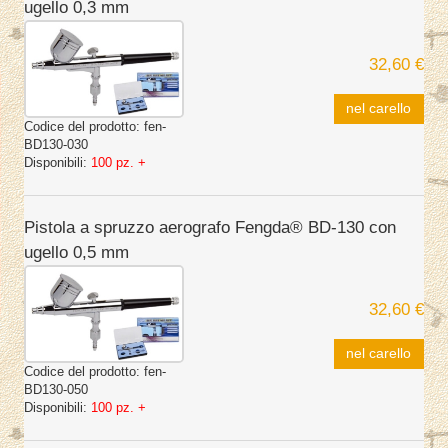
ugello 0,3 mm
32,60 €
nel carello
Codice del prodotto:
fen-
BD130-030
Disponibili:
100 pz. +
Pistola a spruzzo aerografo Fengda® BD-130 con
ugello 0,5 mm
32,60 €
nel carello
Codice del prodotto:
fen-
BD130-050
Disponibili:
100 pz. +