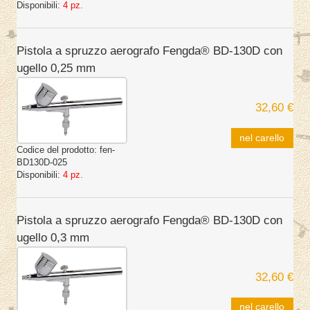
Disponibili:
4 pz.
Pistola a spruzzo aerografo Fengda® BD-130D con
ugello 0,25 mm
32,60 €
nel carello
Codice del prodotto:
fen-
BD130D-025
Disponibili:
4 pz.
Pistola a spruzzo aerografo Fengda® BD-130D con
ugello 0,3 mm
32,60 €
nel carello