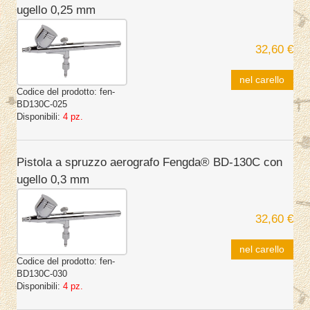
ugello 0,25 mm
32,60 €
nel carello
Codice del prodotto:
fen-
BD130C-025
Disponibili:
4 pz.
Pistola a spruzzo aerografo Fengda® BD-130C con
ugello 0,3 mm
32,60 €
nel carello
Codice del prodotto:
fen-
BD130C-030
Disponibili:
4 pz.