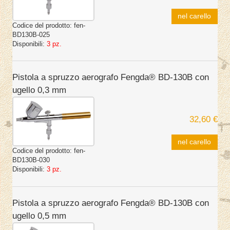
nel carello
Codice del prodotto:
fen-
BD130B-025
Disponibili:
3 pz.
Pistola a spruzzo aerografo Fengda® BD-130B con
ugello 0,3 mm
32,60 €
nel carello
Codice del prodotto:
fen-
BD130B-030
Disponibili:
3 pz.
Pistola a spruzzo aerografo Fengda® BD-130B con
ugello 0,5 mm