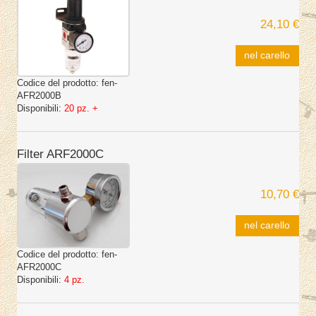
24,10 €
nel carello
Codice del prodotto:
fen-
AFR2000B
Disponibili:
20 pz. +
Filter ARF2000C
10,70 €
nel carello
Codice del prodotto:
fen-
AFR2000C
Disponibili:
4 pz.