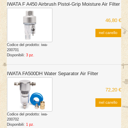
IWATA F A450 Airbrush Pistol-Grip Moisture Air Filter
46,80 €
nel carello
Codice del prodotto:
iwa-
200701
Disponibili:
3 pz.
IWATA FA500DH Water Separator Air Filter
72,20 €
nel carello
Codice del prodotto:
iwa-
200702
Disponibili:
1 pz.