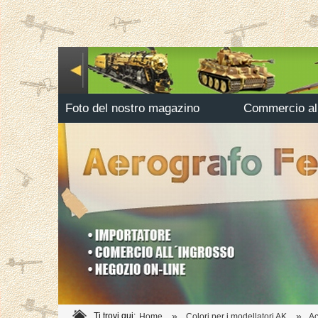
Foto del nostro magazino
Commercio all
»
»
Ti trovi qui:
Home
Colori per i modellatori AK
A