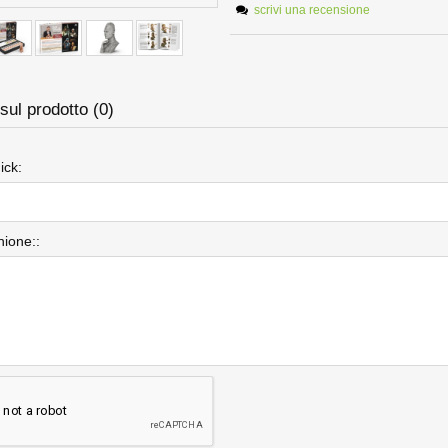
scrivi una recensione
sul prodotto (0)
ick:
nione::