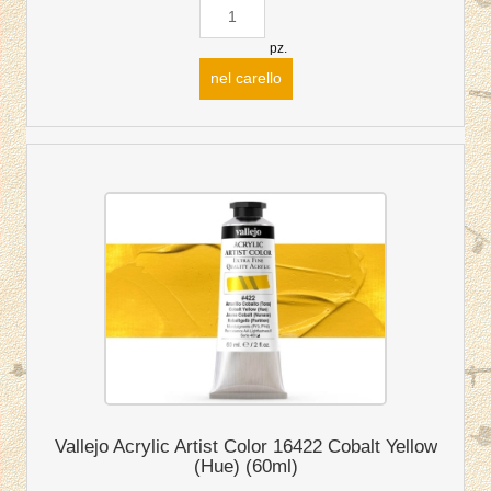
pz.
nel carello
Vallejo Acrylic Artist Color 16422 Cobalt Yellow
(Hue) (60ml)