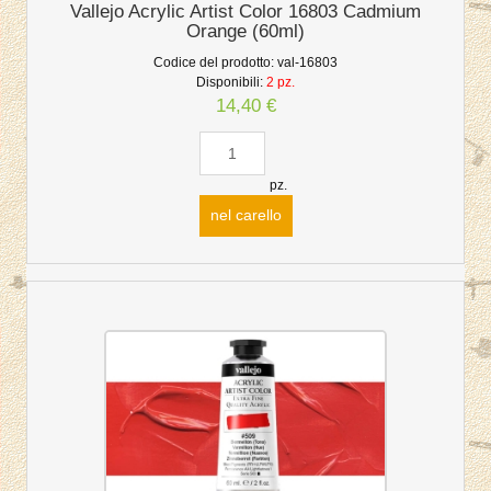
Vallejo Acrylic Artist Color 16803 Cadmium
Orange (60ml)
Codice del prodotto:
val-16803
Disponibili:
2 pz.
14,40 €
pz.
nel carello