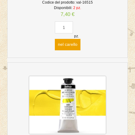
Codice del prodotto:
val-16515
Disponibili:
2 pz.
7,40 €
pz.
nel carello