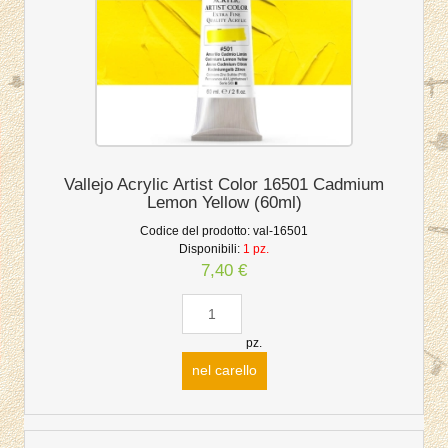
Vallejo Acrylic Artist Color 16501 Cadmium
Lemon Yellow (60ml)
Codice del prodotto:
val-16501
Disponibili:
1 pz.
7,40 €
pz.
nel carello