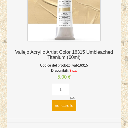
Vallejo Acrylic Artist Color 16315 Umbleached
Titanium (60ml)
Codice del prodotto:
val-16315
Disponibili:
3 pz.
5,00 €
pz.
nel carello