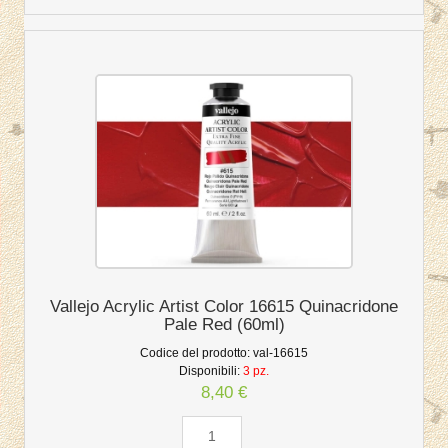
Vallejo Acrylic Artist Color 16615 Quinacridone
Pale Red (60ml)
Codice del prodotto:
val-16615
Disponibili:
3 pz.
8,40 €