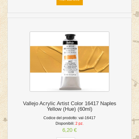
Vallejo Acrylic Artist Color 16417 Naples
Yellow (Hue) (60ml)
Codice del prodotto:
val-16417
Disponibili:
2 pz.
6,20 €