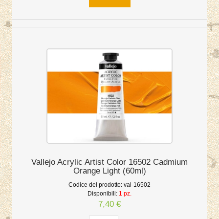
Vallejo Acrylic Artist Color 16502 Cadmium
Orange Light (60ml)
Codice del prodotto:
val-16502
Disponibili:
1 pz.
7,40 €