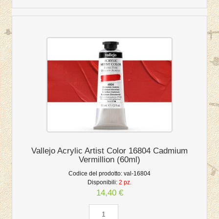
Vallejo Acrylic Artist Color 16804 Cadmium
Vermillion (60ml)
Codice del prodotto:
val-16804
Disponibili:
2 pz.
14,40 €