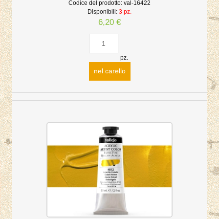
Codice del prodotto:
val-16422
Disponibili:
3 pz.
6,20 €
pz.
nel carello