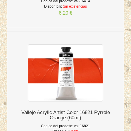
Codice del prodotto:
val-16414
Disponibili:
Sin existencias
6,20 €
Vallejo Acrylic Artist Color 16821 Pyrrole
Orange (60ml)
Codice del prodotto:
val-16821