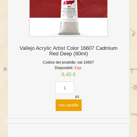
Vallejo Acrylic Artist Color 16607 Cadmium
Red Deep (60ml)
Codice del prodotto:
val-16607
Disponibili:
3 pz.
8,40 €
pz.
nel carello