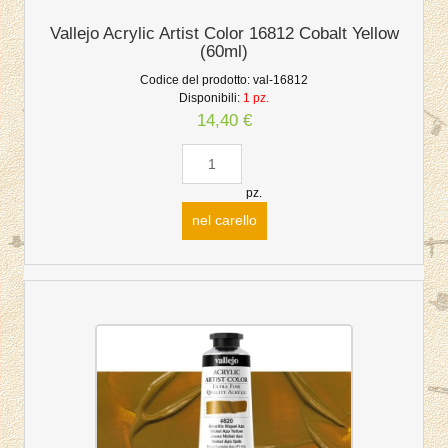
Vallejo Acrylic Artist Color 16812 Cobalt Yellow
(60ml)
Codice del prodotto:
val-16812
Disponibili:
1 pz.
14,40 €
pz.
nel carello