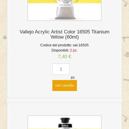
Vallejo Acrylic Artist Color 16505 Titanium
Yellow (60ml)
Codice del prodotto:
val-16505
Disponibili:
2 pz.
7,40 €
pz.
nel carello