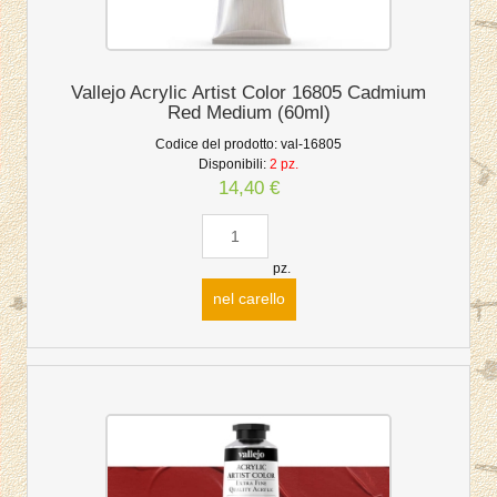
Vallejo Acrylic Artist Color 16805 Cadmium
Red Medium (60ml)
Codice del prodotto:
val-16805
Disponibili:
2 pz.
14,40 €
pz.
nel carello