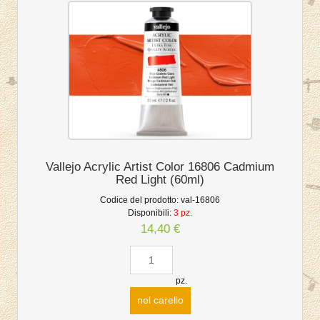
Vallejo Acrylic Artist Color 16806 Cadmium
Red Light (60ml)
Codice del prodotto:
val-16806
Disponibili:
3 pz.
14,40 €
pz.
nel carello