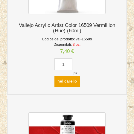
Vallejo Acrylic Artist Color 16509 Vermillion
(Hue) (60ml)
Codice del prodotto:
val-16509
Disponibili:
3 pz.
7,40 €
pz.
nel carello