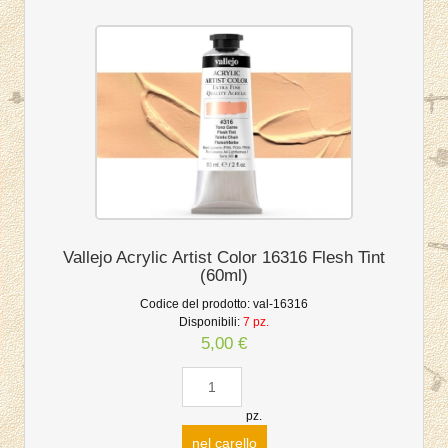
Vallejo Acrylic Artist Color 16316 Flesh Tint
(60ml)
Codice del prodotto:
val-16316
Disponibili:
7 pz.
5,00 €
pz.
nel carello