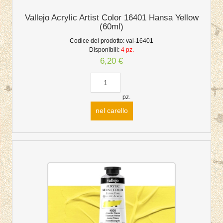
Vallejo Acrylic Artist Color 16401 Hansa Yellow
(60ml)
Codice del prodotto:
val-16401
Disponibili:
4 pz.
6,20 €
pz.
nel carello