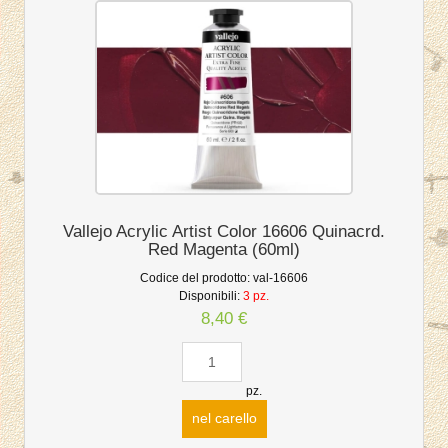
Vallejo Acrylic Artist Color 16606 Quinacrd.
Red Magenta (60ml)
Codice del prodotto:
val-16606
Disponibili:
3 pz.
8,40 €
pz.
nel carello