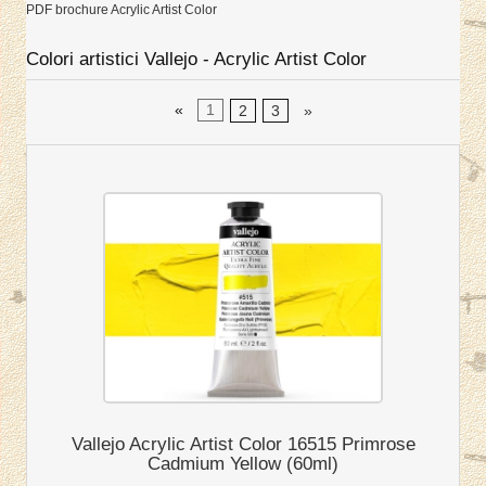
PDF brochure Acrylic Artist Color
Colori artistici Vallejo - Acrylic Artist Color
«
1
2
3
»
Vallejo Acrylic Artist Color 16515 Primrose
Cadmium Yellow (60ml)