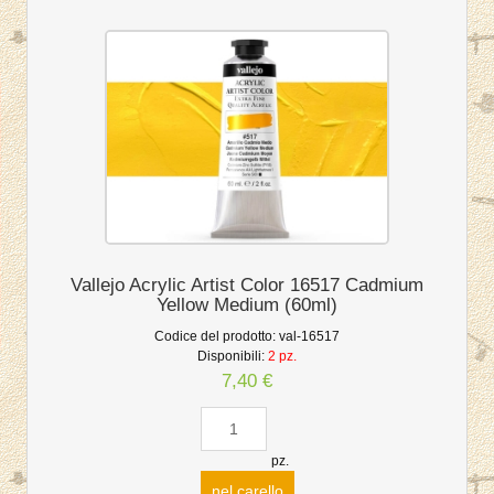
Vallejo Acrylic Artist Color 16517 Cadmium
Yellow Medium (60ml)
Codice del prodotto:
val-16517
Disponibili:
2 pz.
7,40 €
pz.
nel carello