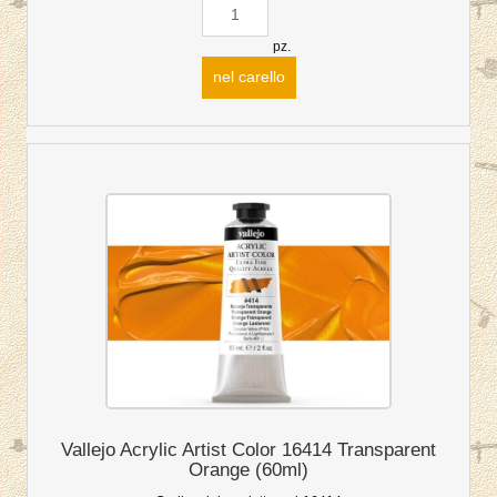
pz.
nel carello
Vallejo Acrylic Artist Color 16414 Transparent
Orange (60ml)