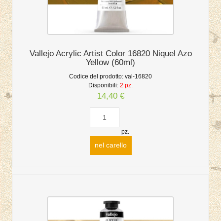
Vallejo Acrylic Artist Color 16820 Niquel Azo
Yellow (60ml)
Codice del prodotto:
val-16820
Disponibili:
2 pz.
14,40 €
pz.
nel carello