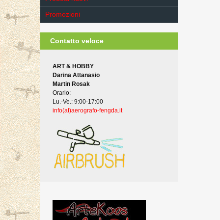
Promozioni
Contatto veloce
ART & HOBBY
Darina Attanasio
Martin Rosak
Orario:
Lu.-Ve.: 9:00-17:00
info(at)aerografo-fengda.it