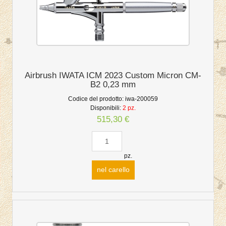
Airbrush IWATA ICM 2023 Custom Micron CM-
B2 0,23 mm
Codice del prodotto:
iwa-200059
Disponibili:
2 pz.
515,30 €
pz.
nel carello