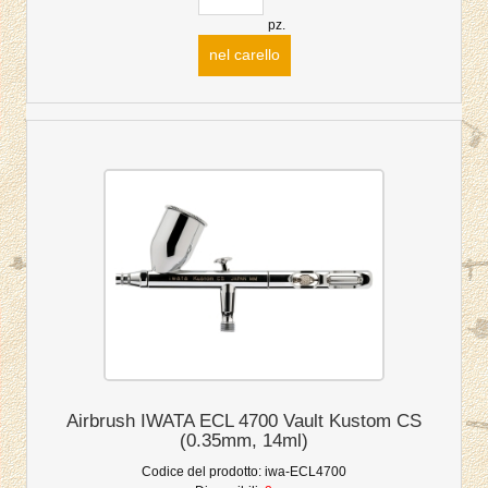
pz.
nel carello
Airbrush IWATA ECL 4700 Vault Kustom CS
(0.35mm, 14ml)
Codice del prodotto:
iwa-ECL4700