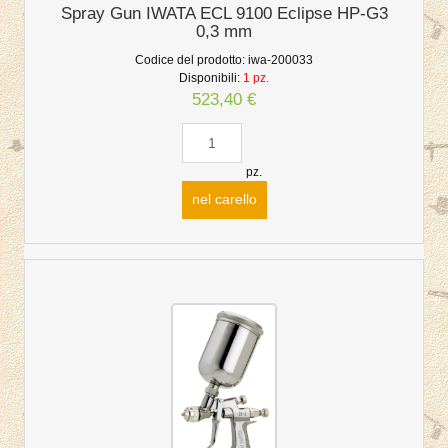
Spray Gun IWATA ECL 9100 Eclipse HP-G3
0,3 mm
Codice del prodotto:
iwa-200033
Disponibili:
1 pz.
523,40 €
pz.
nel carello