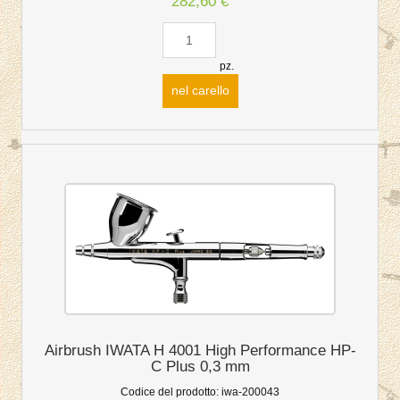
282,60 €
pz.
nel carello
Airbrush IWATA H 4001 High Performance HP-
C Plus 0,3 mm
Codice del prodotto:
iwa-200043