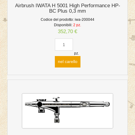
Airbrush IWATA H 5001 High Performance HP-
BC Plus 0,3 mm
Codice del prodotto:
iwa-200044
Disponibili:
2 pz.
352,70 €
pz.
nel carello