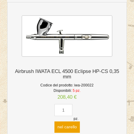
Airbrush IWATA ECL 4500 Eclipse HP-CS 0,35
mm
Codice del prodotto:
iwa-200022
Disponibili:
5 pz.
208,40 €
pz.
nel carello