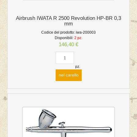
Airbrush IWATA R 2500 Revolution HP-BR 0,3
mm
Codice del prodotto:
iwa-200003
Disponibili:
2 pz.
146,40 €
pz.
nel carello