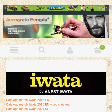
Catalogo marchi Iwata 2015 EN
Catalogo marchi Iwata 2015 EN + codici ricambi
Catalogo marchi Iwata 2021 DE