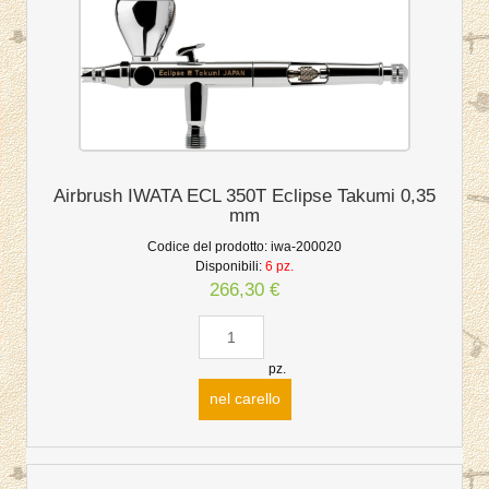
Airbrush IWATA ECL 350T Eclipse Takumi 0,35
mm
Codice del prodotto:
iwa-200020
Disponibili:
6 pz.
266,30 €
pz.
nel carello