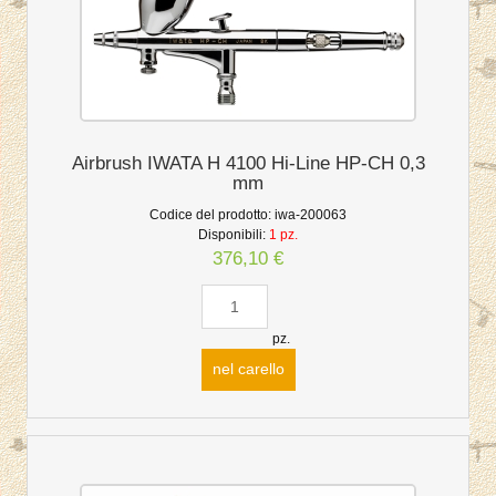
Airbrush IWATA H 4100 Hi-Line HP-CH 0,3
mm
Codice del prodotto:
iwa-200063
Disponibili:
1 pz.
376,10 €
pz.
nel carello