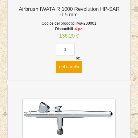
Airbrush IWATA R 1000 Revolution HP-SAR
0,5 mm
Codice del prodotto:
iwa-200001
Disponibili:
4 pz.
136,20 €
pz.
nel carello