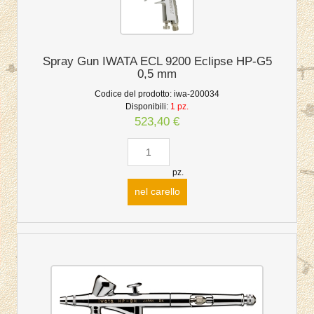
Spray Gun IWATA ECL 9200 Eclipse HP-G5
0,5 mm
Codice del prodotto:
iwa-200034
Disponibili:
1 pz.
523,40 €
pz.
nel carello