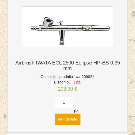
Airbrush IWATA ECL 2500 Eclipse HP-BS 0,35
mm
Codice del prodotto:
iwa-200021
Disponibili:
1 pz.
203,30 €
pz.
nel carello