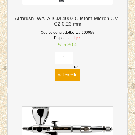
Airbrush IWATA ICM 4002 Custom Micron CM-
C2 0,23 mm
Codice del prodotto:
iwa-200055
Disponibili:
1 pz.
515,30 €
pz.
nel carello