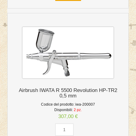
Airbrush IWATA R 5500 Revolution HP-TR2
0,5 mm
Codice del prodotto:
iwa-200007
Disponibili:
2 pz.
307,00 €