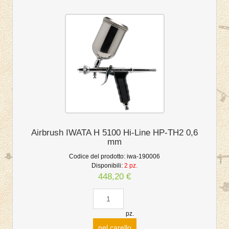
Airbrush IWATA H 5100 Hi-Line HP-TH2 0,6
mm
Codice del prodotto:
iwa-190006
Disponibili:
2 pz.
448,20 €
pz.
nel carello