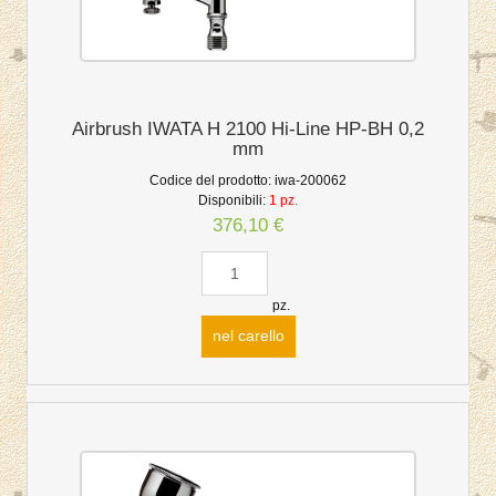
Airbrush IWATA H 2100 Hi-Line HP-BH 0,2
mm
Codice del prodotto:
iwa-200062
Disponibili:
1 pz.
376,10 €
pz.
nel carello