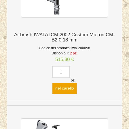
Airbrush IWATA ICM 2002 Custom Micron CM-
B2 0,18 mm
Codice del prodotto:
iwa-200058
Disponibili:
2 pz.
515,30 €
pz.
nel carello