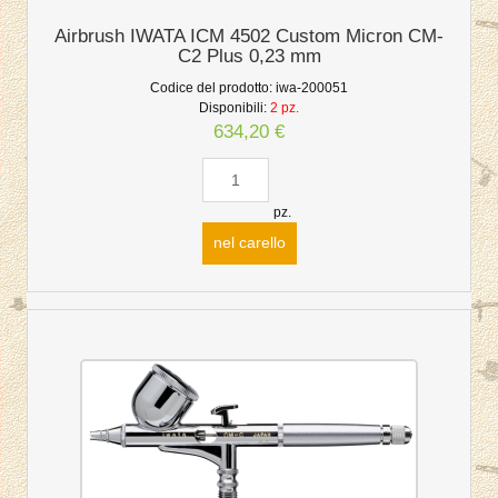
Airbrush IWATA ICM 4502 Custom Micron CM-
C2 Plus 0,23 mm
Codice del prodotto:
iwa-200051
Disponibili:
2 pz.
634,20 €
pz.
nel carello