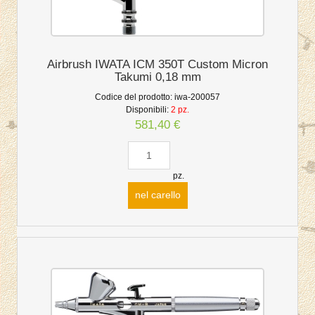
Airbrush IWATA ICM 350T Custom Micron
Takumi 0,18 mm
Codice del prodotto:
iwa-200057
Disponibili:
2 pz.
581,40 €
pz.
nel carello