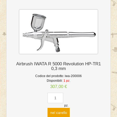
Airbrush IWATA R 5000 Revolution HP-TR1
0,3 mm
Codice del prodotto:
iwa-200006
Disponibili:
1 pz.
307,00 €
pz.
nel carello