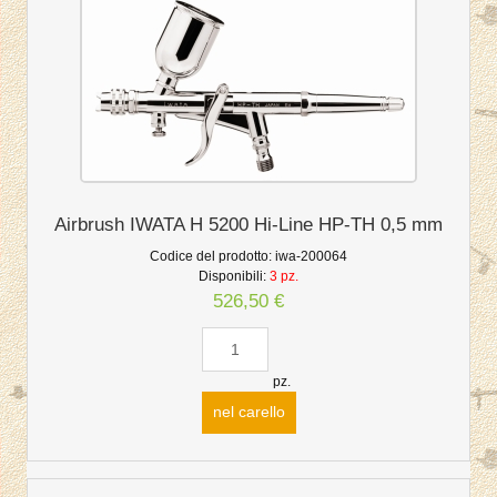
Airbrush IWATA H 5200 Hi-Line HP-TH 0,5 mm
Codice del prodotto:
iwa-200064
Disponibili:
3 pz.
526,50 €
pz.
nel carello