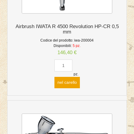
Airbrush IWATA R 4500 Revolution HP-CR 0,5
mm
Codice del prodotto:
iwa-200004
Disponibili:
5 pz.
146,40 €
pz.
nel carello