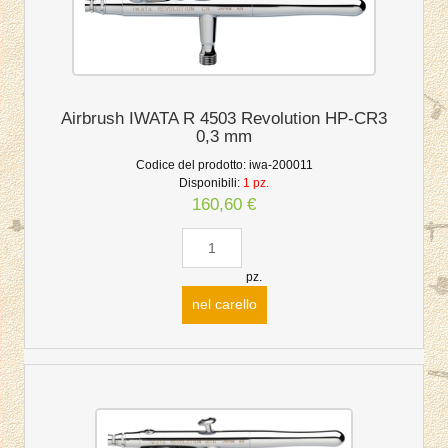
Airbrush IWATA R 4503 Revolution HP-CR3
0,3 mm
Codice del prodotto:
iwa-200011
Disponibili:
1 pz.
160,60 €
pz.
nel carello