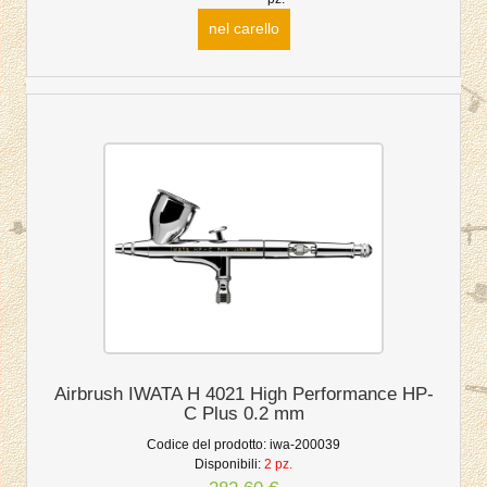
nel carello
Airbrush IWATA H 4021 High Performance HP-
C Plus 0.2 mm
Codice del prodotto:
iwa-200039
Disponibili:
2 pz.