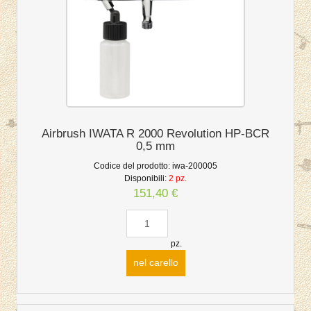
Airbrush IWATA R 2000 Revolution HP-BCR
0,5 mm
Codice del prodotto:
iwa-200005
Disponibili:
2 pz.
151,40 €
pz.
nel carello