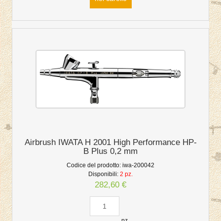
Airbrush IWATA H 2001 High Performance HP-
B Plus 0,2 mm
Codice del prodotto:
iwa-200042
Disponibili:
2 pz.
282,60 €
pz.