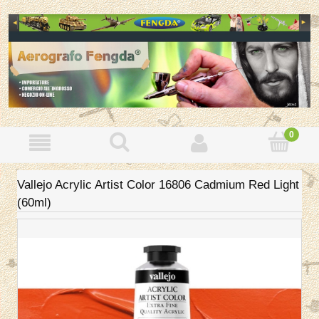
Vallejo Acrylic Artist Color 16806 Cadmium Red Light
(60ml)