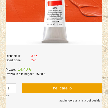
Disponibili:
3 pz.
Spedizione:
24h
14,40 €
Prezzo:
Prezzo in altri negozi:
15,80 €
nel carello
pz.
aggiungere alla lista dei desideri