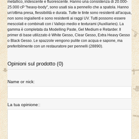
metallico, iridescente e fluorescente. Hanno una consistenza di 20.000-
25.000 cP "heavy-body", sono usati sia a pennello che a spatola. Hanno
un'ottima presa, flessibilità e durata. Tutte le tinte sono resistenti all'acqua,
non sono ingiallenti e sono resistenti ai raggi UV. Tutti possono essere
mescolati e combinati con i Vallejo medio e texturami (Auxiliaries). La
gamma è completata da Modelling Paste, Gel Medium e Retarder. Il
primer di base utilizzato è White Gesso, Clear Gesso, Extra Heavy Gesso
o Black Gesso. Le spazzole vengono pulite con acqua e sapone, ma
preferibilmente con un restauratore per pennelli (28890).
Opinioni sul prodotto (0)
Name or nick:
La tua opinione::