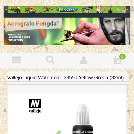
Vallejo Liquid Watercolor 33550 Yellow Green (32ml)