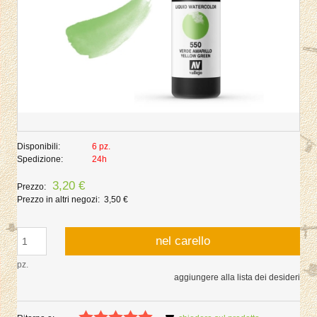
Disponibili:
6 pz.
Spedizione:
24h
3,20 €
Prezzo:
Prezzo in altri negozi:
3,50 €
nel carello
pz.
aggiungere alla lista dei desideri