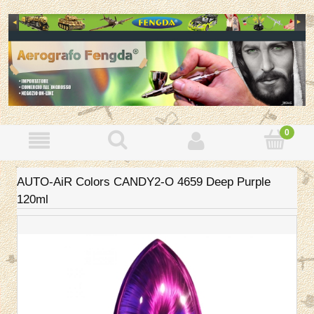
AUTO-AiR Colors CANDY2-O 4659 Deep Purple
120ml