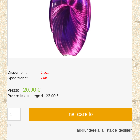
Disponibili:
2 pz.
Spedizione:
24h
20,90 €
Prezzo:
Prezzo in altri negozi:
23,00 €
nel carello
pz.
aggiungere alla lista dei desideri