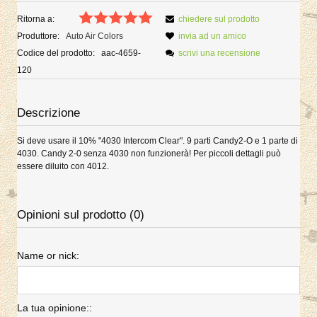
Ritorna a:
chiedere sul prodotto
Produttore:
Auto Air Colors
invia ad un amico
Codice del prodotto:
aac-4659-
scrivi una recensione
120
Descrizione
Si deve usare il 10% "4030 Intercom Clear". 9 parti Candy2-O e 1 parte di
4030. Candy 2-0 senza 4030 non funzionerà! Per piccoli dettagli può
essere diluito con 4012.
Opinioni sul prodotto (0)
Name or nick:
La tua opinione::