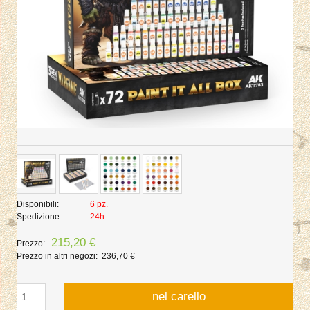
Disponibili:
6 pz.
Spedizione:
24h
215,20 €
Prezzo:
Prezzo in altri negozi:
236,70 €
nel carello