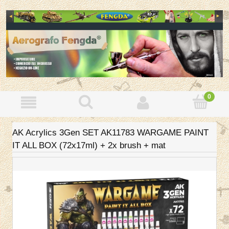
AK Acrylics 3Gen SET AK11783 WARGAME PAINT
IT ALL BOX (72x17ml) + 2x brush + mat