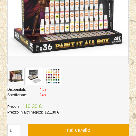
Disponibili:
4 pz.
Spedizione:
24h
110,30 €
Prezzo:
Prezzo in altri negozi:
121,30 €
nel carello