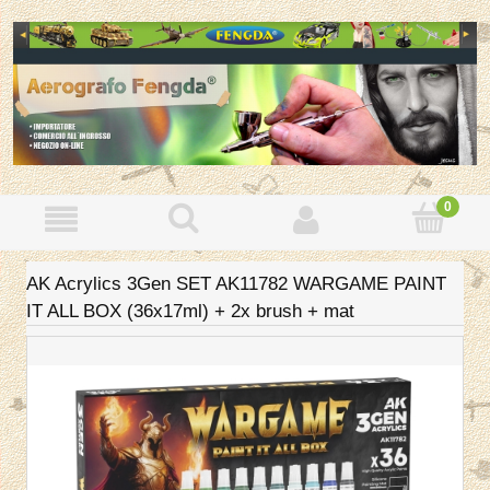
AK Acrylics 3Gen SET AK11782 WARGAME PAINT
IT ALL BOX (36x17ml) + 2x brush + mat